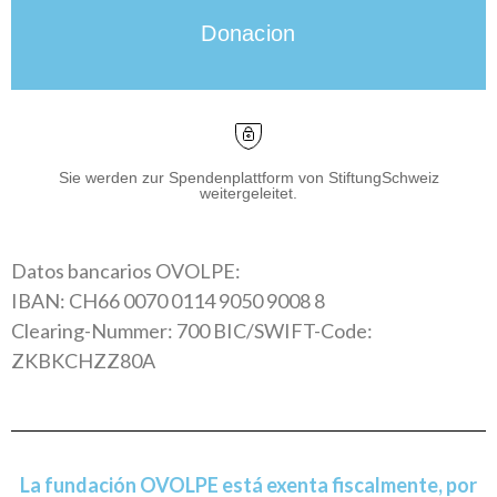
Donacion
Sie werden zur Spendenplattform von StiftungSchweiz
weitergeleitet.
Datos bancarios OVOLPE:
IBAN: CH66 0070 0114 9050 9008 8
Clearing-Nummer: 700 BIC/SWIFT-Code:
ZKBKCHZZ80A
La fundación OVOLPE está exenta fiscalmente, por